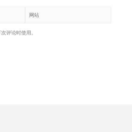
网
站
下次评论时使用。