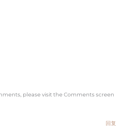
omments, please visit the Comments screen
回复