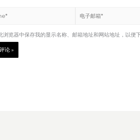
*
电
子
邮
此浏览器中保存我的显示名称、邮箱地址和网站地址，以便
箱
*